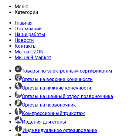
Меню
Категории
Главная
О компании
Наши работы
Новости
Контакты
Мы на OZON
Мы на Я.Маркет
Товары по электронным сертификатам
Ортезы на верхние конечности
Ортезы на нижние конечности
Ортезы на шейный отдел позвоночника
Ортезы на позвоночник
Компрессионный трикотаж
Изделия для стопы
Индивидуальное ортезирование