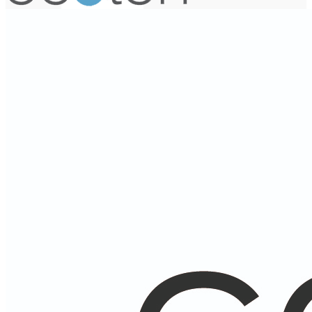
МУЖСКАЯ ОРТОПЕДИЧЕСКАЯ ОБУВЬ
ОБУВЬ ``ТУТОР``
Halo-аппарат