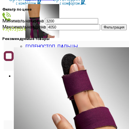
Фильтр по цене
Минимальная цена
Максимальная цена
Фильтрация
+7(473)534769
Рекомендуемые товары
ГОЛЕНОСТОП, ПАЛЬЦЫ
Ортезы на шейный отдел позвоночника
ШИНА ШАНЦА