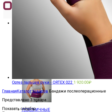
Ортезы на позвоночник
ГРУДОПОЯСНИЧНЫЕ
Ортез пальцев руки - ORTEX 022
1 920.00
₽
Главная
Каталог товаров
Бандажи послеоперационные
Представлено 3 товара
Показать сайдбар
ПОЯСНИЧНЫЕ