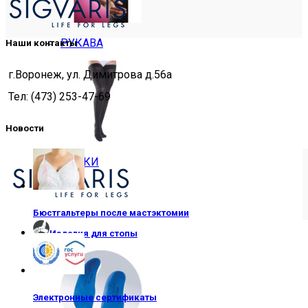
РУКАВА
Наши контакты
г.Воронеж, ул. Димитрова д.56а
Тел: (473) 253-47-69
Новости
ЧУЛКИ
Бюстгальтеры после мастэктомии
Изделия для стопы
Электронные сертификаты