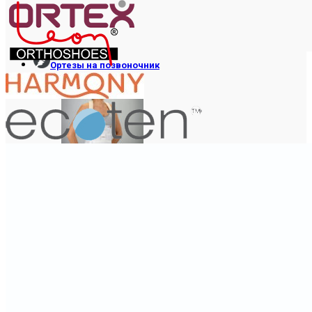
Ортезы на позвоночник
ГРУДОПОЯСНИЧНЫЕ
ПОЯСНИЧНЫЕ