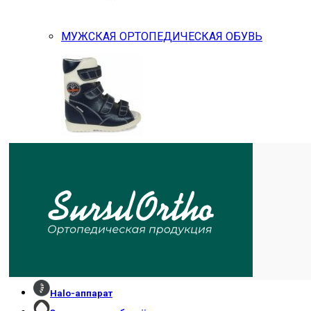
МУЖСКАЯ ОРТОПЕДИЧЕСКАЯ ОБУВЬ
ОБУВЬ ``ТУТОР``
Halo-аппарат