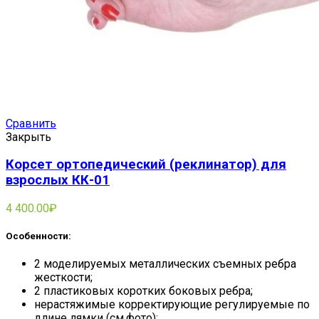
Сравнить
Закрыть
Корсет ортопедический (реклинатор) для
взрослых КК-01
4 400.00
₽
Особенности:
2 моделируемых металлических съемных ребра
жесткости;
2 пластиковых коротких боковых ребра;
нерастяжимые корректирующие регулируемые по
длине лямки (см.фото);