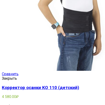
Сравнить
Закрыть
Корректор осанки КО 110 (детский)
4 580.00
₽