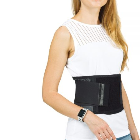
+7(473)534769
ГОЛЕНОСТОП, ПАЛЬЦЫ
Ортезы на шейный отдел позвоночника
ШИНА ШАНЦА