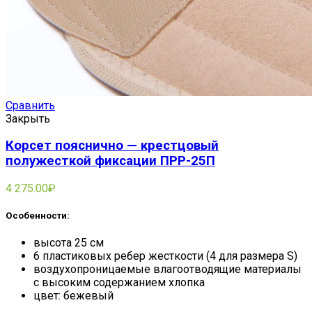
Сравнить
Закрыть
Корсет пояснично — крестцовый
полужесткой фиксации ПРР-25П
4 275.00
₽
Особенности:
высота 25 см
6 пластиковых ребер жесткости (4 для размера S)
воздухопроницаемые влагоотводящие материалы
с высоким содержанием хлопка
цвет: бежевый