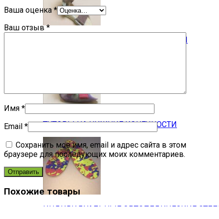
Ваша оценка
*
Ваш отзыв
*
АППАРАТЫ НА НИЖНИЕ КОНЕЧНОСТИ
Имя
*
ТУТОРЫ НА НИЖНИЕ КОНЕЧНОСТИ
Email
*
Сохранить моё имя, email и адрес сайта в этом
браузере для последующих моих комментариев.
Похожие товары
ИНДИВИДУАЛЬНЫЕ ОРТОПЕДИЧЕСКИЕ СТЕ