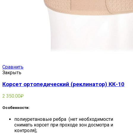
Сравнить
Закрыть
Корсет ортопедический (реклинатор) КК-10
2 350.00
₽
Особенности:
полиуретановые ребра (нет необходимости
снимать корсет при проходе зон досмотра и
контроля);