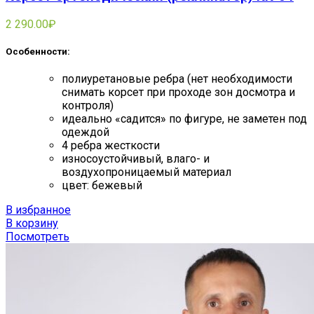
2 290.00
₽
Особенности:
полиуретановые ребра (нет необходимости
снимать корсет при проходе зон досмотра и
контроля)
идеально «садится» по фигуре, не заметен под
одеждой
4 ребра жесткости
износоустойчивый, влаго- и
воздухопроницаемый материал
цвет: бежевый
В избранное
В корзину
Посмотреть