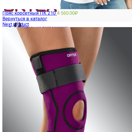
Пояс корсетный ПК 210
4 560.00
₽
Вернуться в каталог
Next product
Ортезы на позвоночник
ГРУДОПОЯСНИЧНЫЕ
ПОЯСНИЧНЫЕ