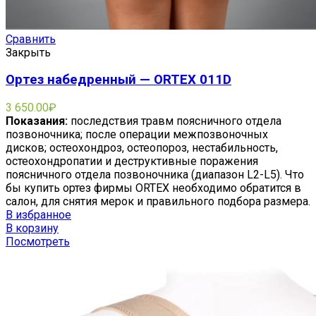
Сравнить
Закрыть
Ортез набедренный — ORTEX 011D
3 650.00
₽
Показания:
последствия травм поясничного отдела
позвоночника; после операции межпозвоночных
дисков; остеохондроз, остеопороз, нестабильность,
остеохондропатии и деструктивные поражения
поясничного отдела позвоночника (диапазон L2-L5). Что
бы купить ортез фирмы ORTEX необходимо обратится в
салон, для снятия мерок и правильного подбора размера.
В избранное
В корзину
Посмотреть