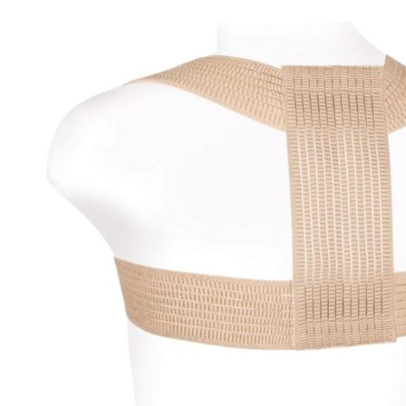
КОРСЕТ ФУНКЦИОНАЛЬНО-КОРРИГИРУЮЩИЙ 
ПРОТЕЗЫ ВЕРХНИХ КОНЕЧНОСТЕЙ
Ортопедическая обувь