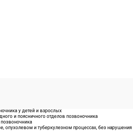
очника у детей и взрослых
удного и поясничного отделов позвоночника
а позвоночника
е, опухолевом и туберкулезном процессах, без нарушения