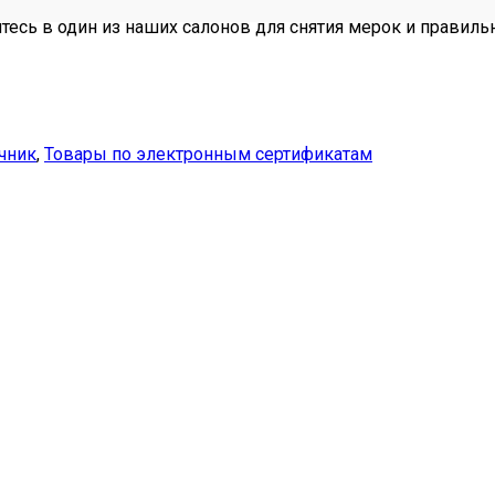
тесь в один из наших салонов для снятия мерок и правиль
чник
,
Товары по электронным сертификатам