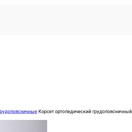
грудопоясничные
Корсет ортопедический грудопоясничный