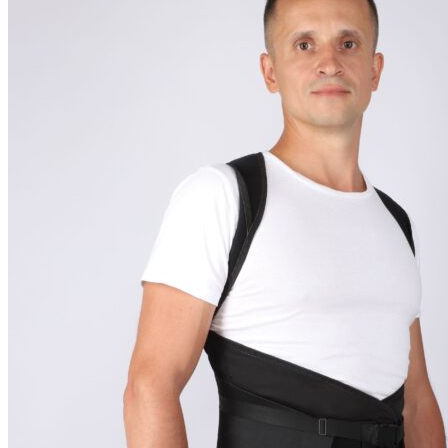
БЕДРО, ТАЗ
+7(473)534769
ГОЛЕНОСТОП, ПАЛЬЦЫ
Ортезы на шейный отдел позвоночника