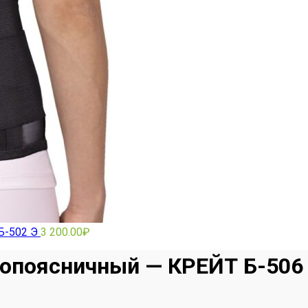
Б-502 Э
3 200.00
₽
допоясничный — КРЕЙТ Б-506