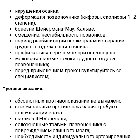
нарушения осанки;
деформация позвоночника (кифозы, сколиозы 1- 2
степени);
болезни Шейермана-Мау, Кальве;
смещение, нестабильность позвонков;
период реабилитации после травм и операций
грудного отдела позвоночника;
профилактика переломов при остеопорозе;
межпозвонковые грыжи грудного отдела
позвоночника;
перед применением проконсультируйтесь со
специалистом;
Противопоказания:
абсолютных противопоказаний не выявлено
относительные противопоказания, требуют
консультации врача;
сколиоз III-IV степени;
осложнённые травмы позвоночника с
повреждением спинного мозга;
необходимость индивидуального ортезирования