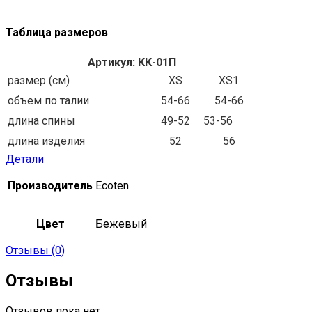
Таблица размеров
Артикул: КК-01П
размер (см)
XS
XS1
объем по талии
54-66
54-66
длина спины
49-52
53-56
длина изделия
52
56
Детали
Производитель
Ecoten
Цвет
Бежевый
Отзывы (0)
Отзывы
Отзывов пока нет.