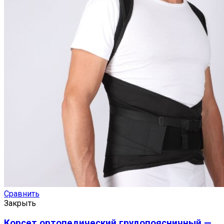
Сравнить
Закрыть
Корсет ортопедический грудопоясничный —