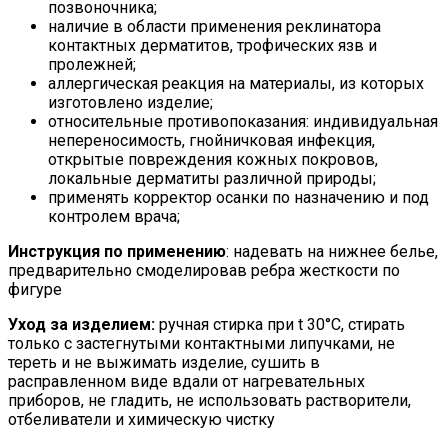
позвоночника;
наличие в области применения реклинатора
контактных дерматитов, трофических язв и
пролежней;
аллергическая реакция на материалы, из которых
изготовлено изделие;
относительные противопоказания: индивидуальная
непереносимость, гнойничковая инфекция,
открытые повреждения кожных покровов,
локальные дерматиты различной природы;
применять корректор осанки по назначению и под
контролем врача;
Инструкция по применению
: надевать на нижнее белье,
предварительно смоделировав ребра жесткости по
фигуре
Уход за изделием:
ручная стирка при t 30°С, стирать
только с застегнутыми контактными липучками, не
тереть и не выжимать изделие, сушить в
расправленном виде вдали от нагревательных
приборов, не гладить, не использовать растворители,
отбеливатели и химическую чистку