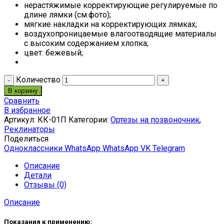
нерастяжимые корректирующие регулируемые по
длине лямки (см.фото);
мягкие накладки на корректирующих лямках;
воздухопроницаемые влагоотводящие материалы
с высоким содержанием хлопка;
цвет: бежевый;
Количество
В корзину
Сравнить
В избранное
Артикул:
КК-01П
Категории:
Ортезы на позвоночник
,
Реклинаторы
Поделиться
Одноклассники
WhatsApp
WhatsApp
VK
Telegram
Описание
Детали
Отзывы (0)
Описание
Показания к применению: