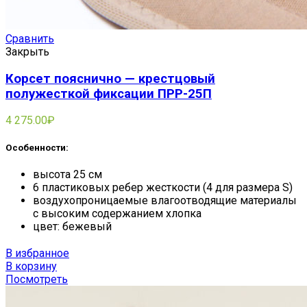
Сравнить
Закрыть
Корсет пояснично — крестцовый
полужесткой фиксации ПРР-25П
4 275.00
₽
Особенности:
высота 25 см
6 пластиковых ребер жесткости (4 для размера S)
воздухопроницаемые влагоотводящие материалы
с высоким содержанием хлопка
цвет: бежевый
В избранное
В корзину
Посмотреть