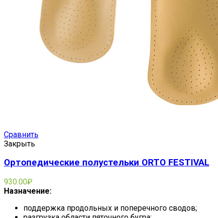
Сравнить
Закрыть
Ортопедические полустельки ORTO FESTIVAL
930.00
₽
Назначение:
поддержка продольных и поперечного сводов;
разгрузка области пяточного бугра;