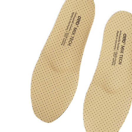
МУЖСКАЯ ОРТОПЕДИЧЕСКАЯ ОБУВЬ
ОБУВЬ ``ТУТОР``
Halo-аппарат