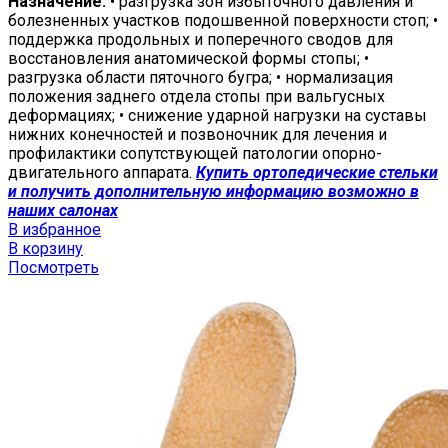
Назначение:
• разгрузка зон избыточного давления и
болезненных участков подошвенной поверхности стоп; •
поддержка продольных и поперечного сводов для
восстановления анатомической формы стопы; •
разгрузка области пяточного бугра; • нормализация
положения заднего отдела стопы при вальгусных
деформациях; • снижение ударной нагрузки на суставы
нижних конечностей и позвоночник для лечения и
профилактики сопутствующей патологии опорно-
двигательного аппарата.
Купить ортопедические стельки
и получить дополнительную информацию возможно в
наших салонах
В избранное
В корзину
Посмотреть