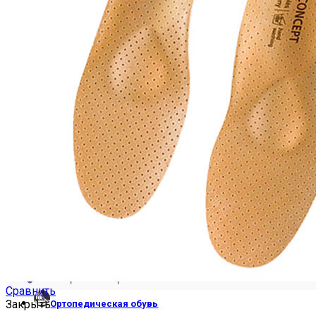
КОРСЕТ ФУНКЦИОНАЛЬНО-КОРРИГИРУЮЩИЙ 
ПРОТЕЗЫ ВЕРХНИХ КОНЕЧНОСТЕЙ
Сравнить
Закрыть
Ортопедическая обувь