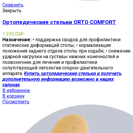
Сравнить
Закрыть
Ортопедические стельки ORTO COMFORT
1 330.00
₽
Назначение:
• поддержка сводов для профилактики
статических деформаций стопы; • нормализация
положения заднего отдела стопы при ходьбе; • снижение
ударной нагрузки на суставы нижних конечностей и
позвоночник для лечения и профилактики
сопутствующей патологии опорно-двигательного
аппарата.
Купить ортопедические стельки и получить
дополнительную информацию возможно в наших
салонах
В избранное
В корзину
Посмотреть