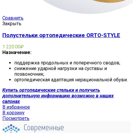
Сравнить
Закрыть
Полустельки ортопедические ORTO-STYLE
1 220.00
₽
Назначение:
поддержка продольных и поперечного сводов;
снижение ударной нагрузки на суставы и
позвоночник;
ортопедическая адаптация нерациональной обуви.
Купить ортопедические стельки и получить
дополнительную информацию возможно в наших
салонах
В избранное
В корзину
Посмотреть