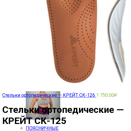
Ортезы на позвоночник
ГРУДОПОЯСНИЧНЫЕ
Стельки ортопедические — КРЕЙТ СК-126
1 750.00
₽
Стельки ортопедические —
КРЕЙТ СК-125
ПОЯСНИЧНЫЕ