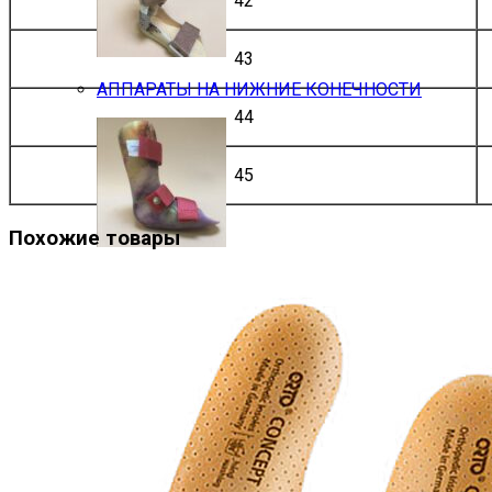
42
43
АППАРАТЫ НА НИЖНИЕ КОНЕЧНОСТИ
44
45
Похожие товары
ТУТОРЫ НА НИЖНИЕ КОНЕЧНОСТИ
ИНДИВИДУАЛЬНЫЕ ОРТОПЕДИЧЕСКИЕ СТЕ