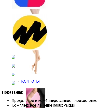
ГОЛЬФЫ
КОЛГОТЫ
Показания:
Продольное и комбинированное плоскостопие
Комплексное лечение hallux valgus