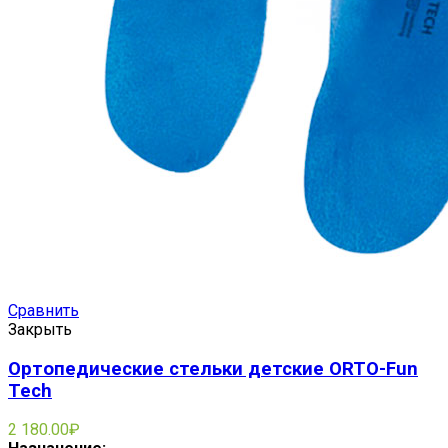
Сравнить
Закрыть
Ортопедические стельки детские ORTO-Fun
Tech
2 180.00
₽