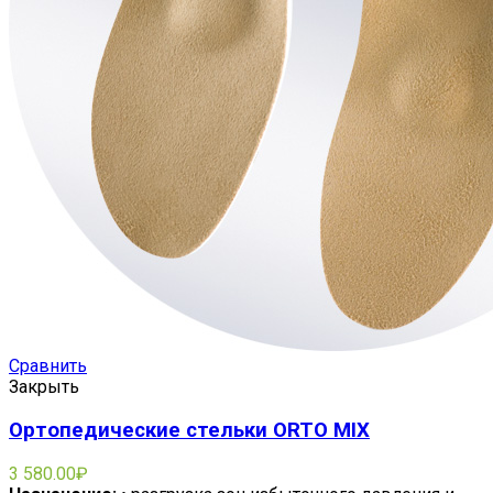
Сравнить
Закрыть
Ортопедические стельки ORTO MIX
3 580.00
₽