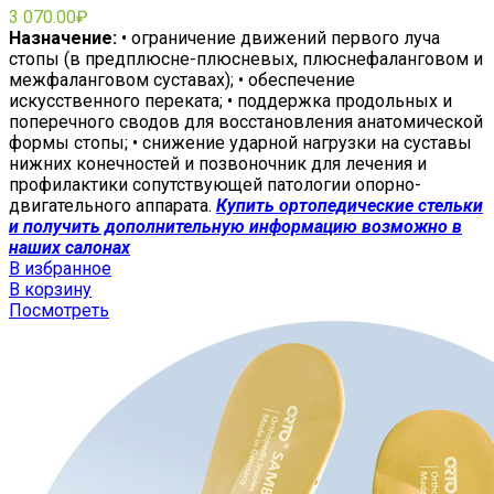
3 070.00
₽
Назначение:
• ограничение движений первого луча
стопы (в предплюсне-плюсневых, плюснефаланговом и
межфаланговом суставах); • обеспечение
искусственного переката; • поддержка продольных и
поперечного сводов для восстановления анатомической
формы стопы; • снижение ударной нагрузки на суставы
нижних конечностей и позвоночник для лечения и
профилактики сопутствующей патологии опорно-
двигательного аппарата.
Купить ортопедические стельки
и получить дополнительную информацию возможно в
наших салонах
В избранное
В корзину
Посмотреть