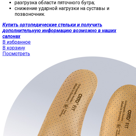
разгрузка области пяточного бугра;
снижение ударной нагрузки на суставы и
позвоночник.
Купить ортопедические стельки и получить
дополнительную информацию возможно в наших
салонах
В избранное
В корзину
Посмотреть