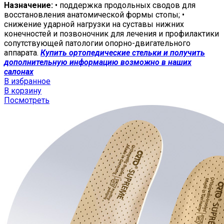
Назначение:
• поддержка продольных сводов для
восстановления анатомической формы стопы; •
снижение ударной нагрузки на суставы нижних
конечностей и позвоночник для лечения и профилактики
сопутствующей патологии опорно-двигательного
аппарата.
Купить ортопедические стельки и получить
дополнительную информацию возможно в наших
салонах
В избранное
В корзину
Посмотреть