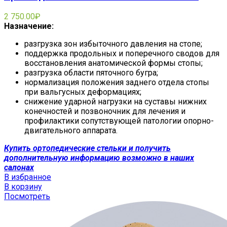
2 750.00
₽
Назначение:
разгрузка зон избыточного давления на стопе;
поддержка продольных и поперечного сводов для
восстановления анатомической формы стопы;
разгрузка области пяточного бугра;
нормализация положения заднего отдела стопы
при вальгусных деформациях;
снижение ударной нагрузки на суставы нижних
конечностей и позвоночник для лечения и
профилактики сопутствующей патологии опорно-
двигательного аппарата.
Купить ортопедические стельки и получить
дополнительную информацию возможно в наших
салонах
В избранное
В корзину
Посмотреть