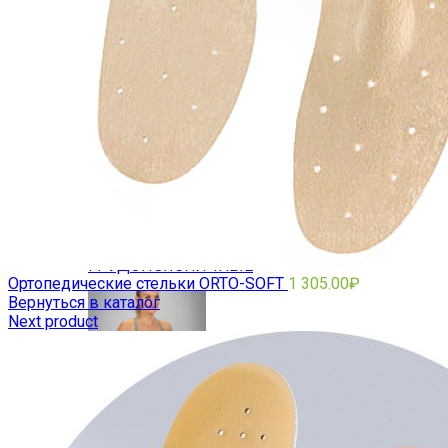
Ортезы на позвоночник
ГРУДОПОЯСНИЧНЫЕ
Ортопедические стельки ORTO-SOFT
1 305.00
₽
Вернуться в каталог
Next product
ПОЯСНИЧНЫЕ