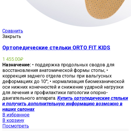
Сравнить
Закрыть
Ортопедические стельки ORTO FIT KIDS
1 455.00
₽
Назначение:
• поддержка продольных сводов для
восстановления анатомической формы стопы; •
коррекция заднего отдела стопы при вальгусных
деформациях до 10°; • нормализация биомеханической
оси нижних конечностей и снижение ударной нагрузки
для лечения и профилактики патологии опорно-
двигательного аппарата.
Купить ортопедические стельки
и получить дополнительную информацию возможно в
наших салонах
В избранное
В корзину
Посмотреть