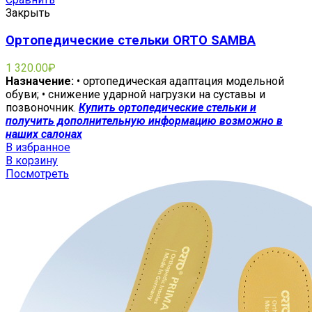
Закрыть
Ортопедические стельки ORTO SAMBA
1 320.00
₽
Назначение:
• ортопедическая адаптация модельной
обуви; • снижение ударной нагрузки на суставы и
позвоночник.
Купить ортопедические стельки и
получить дополнительную информацию возможно в
наших салонах
В избранное
В корзину
Посмотреть