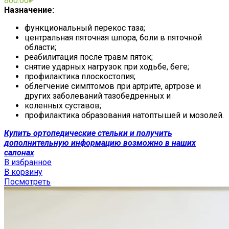
800.00
₽
Назначение:
функциональный перекос таза;
центральная пяточная шпора, боли в пяточной
области;
реабилитация после травм пяток;
снятие ударных нагрузок при ходьбе, беге;
профилактика плоскостопия;
облегчение симптомов при артрите, артрозе и
других заболеваний тазобедренных и
коленных суставов;
профилактика образования натоптышей и мозолей.
Купить ортопедические стельки и получить
дополнительную информацию возможно в наших
салонах
В избранное
В корзину
Посмотреть