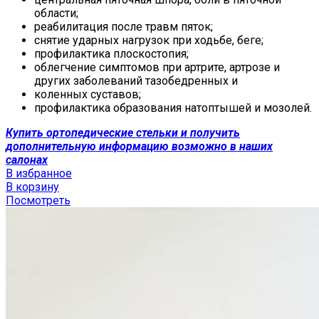
области;
реабилитация после травм пяток;
снятие ударных нагрузок при ходьбе, беге;
профилактика плоскостопия;
облегчение симптомов при артрите, артрозе и
других заболеваний тазобедренных и
коленных суставов;
профилактика образования натоптышей и мозолей.
Купить ортопедические стельки и получить
дополнительную информацию возможно в наших
салонах
В избранное
В корзину
Посмотреть