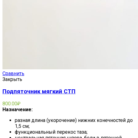
Сравнить
Закрыть
Подпяточник мягкий СТП
800.00
₽
Назначение:
разная длина (укорочение) нижних конечностей до
1,5 см;
функциональный перекос таза;
центральная пяточная шпора, боли в пяточной