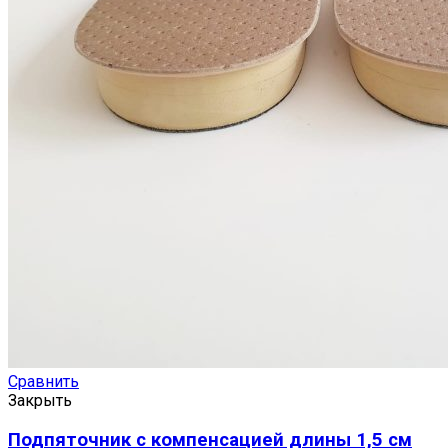
Сравнить
Закрыть
Подпяточник с компенсацией длины 1,5 см