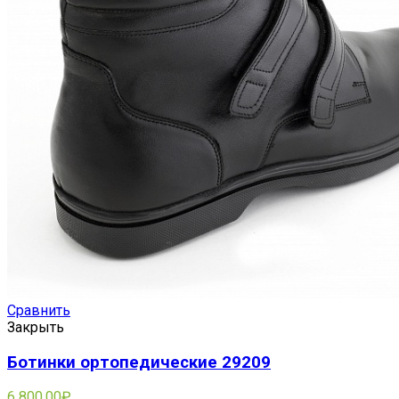
Сравнить
Закрыть
Ботинки ортопедические 29209
6 800.00
₽