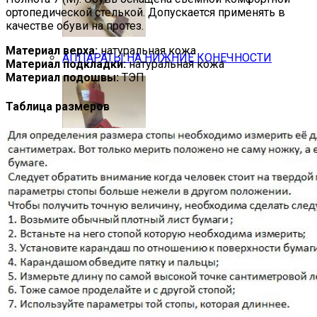
ортопедической стелькой. Допускается применять в
качестве обуви на протез.
Материал верха:
натуральная кожа
АППАРАТЫ НА НИЖНИЕ КОНЕЧНОСТИ
Материал подкладки:
натуральная кожа
Материал подошвы:
ТЭП
Таблица размеров
ТУТОРЫ НА НИЖНИЕ КОНЕЧНОСТИ
ИНДИВИДУАЛЬНЫЕ ОРТОПЕДИЧЕСКИЕ СТЕ