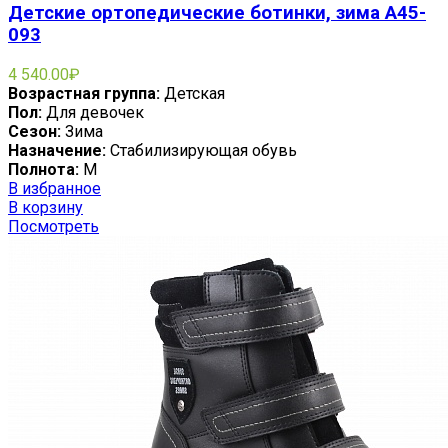
Детские ортопедические ботинки, зима A45-
093
4 540.00
₽
Возрастная группа:
Детская
Пол:
Для девочек
Сезон:
Зима
Назначение:
Стабилизирующая обувь
Полнота:
M
В избранное
В корзину
Посмотреть