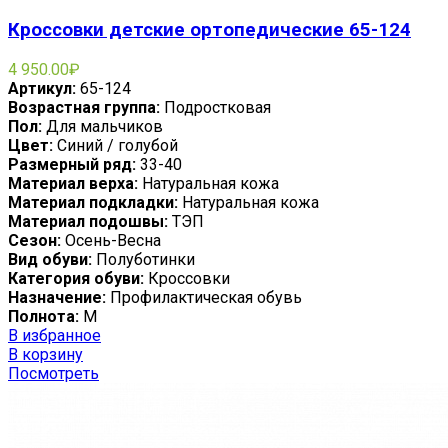
Кроссовки детские ортопедические 65-124
4 950.00
₽
Артикул:
65-124
Возрастная группа:
Подростковая
Пол:
Для мальчиков
Цвет:
Синий / голубой
Размерный ряд:
33-40
Материал верха:
Натуральная кожа
Материал подкладки:
Натуральная кожа
Материал подошвы:
ТЭП
Сезон:
Осень-Весна
Вид обуви:
Полуботинки
Категория обуви:
Кроссовки
Назначение:
Профилактическая обувь
Полнота:
M
В избранное
В корзину
Посмотреть