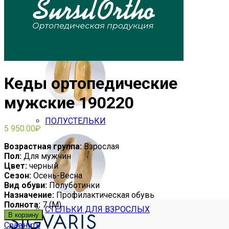
СТЕЛЬКИ ДЛЯ ДЕТЕЙ
Кеды ортопедические
мужские 190220
ПОЛУСТЕЛЬКИ
5 950.00
₽
Возрастная группа:
Взрослая
Пол:
Для мужчин
Цвет:
черный
Сезон:
Осень-Весна
Вид обуви:
Полуботинки
Назначение:
Профилактическая обувь
Полнота:
7 (M)
СТЕЛЬКИ ДЛЯ ВЗРОСЛЫХ
В корзину
Сравнить