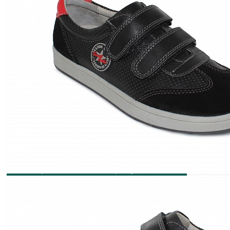
МУЖСКАЯ ОРТОПЕДИЧЕСКАЯ ОБУВЬ
ОБУВЬ ``ТУТОР``
Halo-аппарат