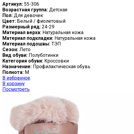
Артикул:
55-306
Возрастная группа:
Детская
Пол:
Для девочек
Цвет:
Белый / фиолетовый
Размерный ряд:
24-29
Материал верха:
Натуральная кожа
Материал подкладки:
Натуральная кожа
Материал подошвы:
ТЭП
Сезон:
Лето
Вид обуви:
Полуботинки
Категория обуви:
Кроссовки
Назначение:
Профилактическая обувь
Полнота:
M
В избранное
В корзину
Посмотреть