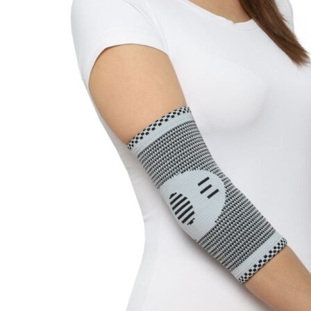
+7(473)534769
ГОЛЕНОСТОП, ПАЛЬЦЫ
Ортезы на шейный отдел позвоночника
ШИНА ШАНЦА