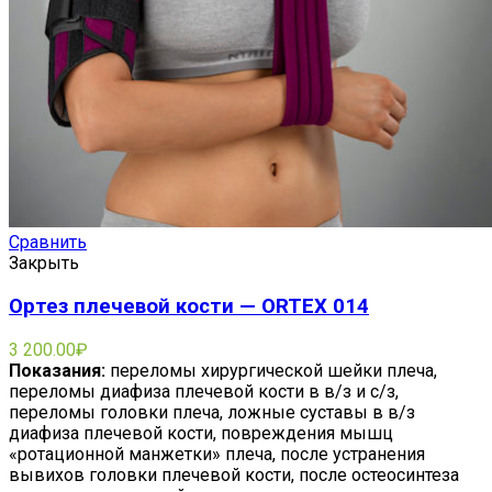
Сравнить
Закрыть
Ортез плечевой кости — ORTEX 014
3 200.00
₽
Показания:
переломы хирургической шейки плеча,
переломы диафиза плечевой кости в в/з и с/з,
переломы головки плеча, ложные суставы в в/з
диафиза плечевой кости, повреждения мышц
«ротационной манжетки» плеча, после устранения
вывихов головки плечевой кости, после остеосинтеза