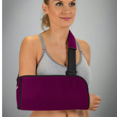
МУЖСКАЯ ОРТОПЕДИЧЕСКАЯ ОБУВЬ
ОБУВЬ ``ТУТОР``
Halo-аппарат