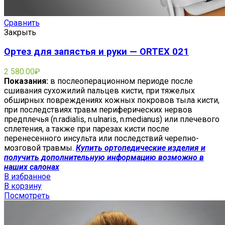
Сравнить
Закрыть
Ортез для запястья и руки — ORTEX 021
2 580.00
₽
Показания:
в послеоперационном периоде после
сшивания сухожилий пальцев кисти, при тяжелых
обширных повреждениях кожных покровов тыла кисти,
при последствиях травм периферических нервов
предплечья (n.radialis, n.ulnaris, n.medianus) или плечевого
сплетения, а также при парезах кисти после
перенесенного инсульта или последствий черепно-
мозговой травмы.
Купить ортопедические изделия и
получить дополнительную информацию возможно в
наших салонах
В избранное
В корзину
Посмотреть