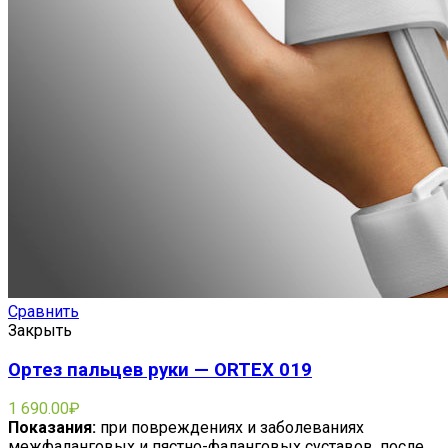
Сравнить
Закрыть
Ортез пальцев руки — ORTEX 019
1 690.00
₽
Показания:
при повреждениях и заболеваниях
межфаланговых и пястно-фаланговых суставов, после