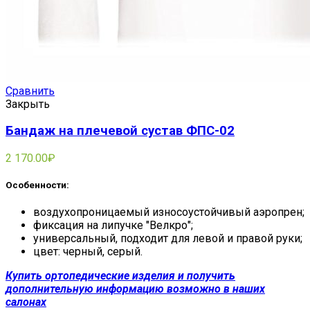
Сравнить
Закрыть
Бандаж на плечевой сустав ФПС-02
2 170.00
₽
Особенности:
воздухопроницаемый износоустойчивый аэропрен;
фиксация на липучке "Велкро";
универсальный, подходит для левой и правой руки;
цвет: черный, серый.
Купить ортопедические изделия и получить
дополнительную информацию возможно в наших
салонах