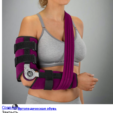
КОРСЕТ ФУНКЦИОНАЛЬНО-КОРРИГИРУЮЩИЙ 
ПРОТЕЗЫ ВЕРХНИХ КОНЕЧНОСТЕЙ
Сравнить
Ортопедическая обувь
Закрыть