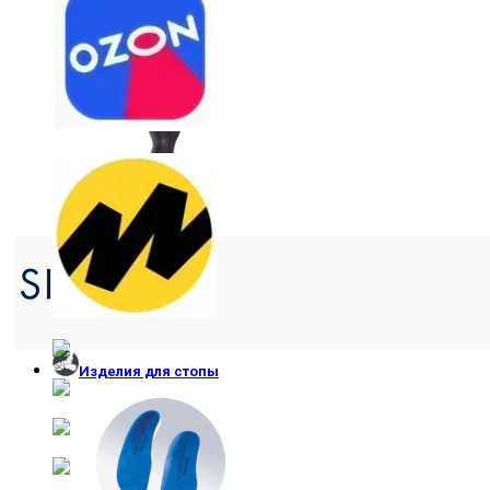
РУКАВА
ЧУЛКИ
Изделия для стопы