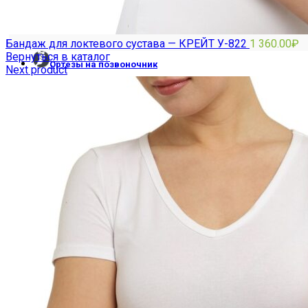
Бандаж для локтевого сустава — КРЕЙТ У-822
1 360.00
₽
Вернуться в каталог
Ортезы на позвоночник
Next product
ГРУДОПОЯСНИЧНЫЕ
ПОЯСНИЧНЫЕ