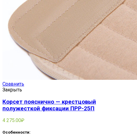
Сравнить
Закрыть
Корсет пояснично — крестцовый
полужесткой фиксации ПРР-25П
4 275.00
₽
Особенности: