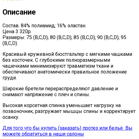
Описание
Состав: 84% полиамид; 16% эластан.
Цена 3 320р.
Размеры: 75 (B,C,D); 80 (B,C,D); 85 (B,C,D); 90 (B,C,D); 95
(B,C,D).
Красивый кружевной бюстгальтер с мягкими чашками
без косточек. С глубокими полноразмерными
чашечками минимизируют травматизм ткани и
обеспечивают анатомически правильное положение
груди.
Широкие бретели перераспределяют давление и
снимают напряжение с плеч и спины.
Высокая корсетная спинка уменьшает нагрузку на
позвоночник, разгружает мышцы спины и корректирует
осанку.
Для того что бы купить (заказать) протез или бельё Вы
можете обратиться в наши салоны