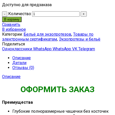
Доступно для предзаказа
Количество
В корзину
Сравнить
В избранное
Категории:
Бельё для экзопротезов
,
Товары по
электронным сертификатам
,
Экзопротезы и бельё
Поделиться
Одноклассники
WhatsApp
WhatsApp
VK
Telegram
Описание
Детали
Отзывы (0)
Описание
ОФОРМИТЬ ЗАКАЗ
Преимущества
Глубокие полноразмерные чашечки без косточек