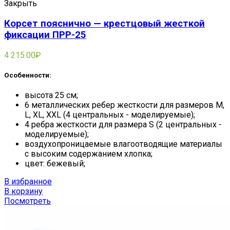
Закрыть
Корсет пояснично — крестцовый жесткой
фиксации ПРР-25
4 215.00
₽
Особенности:
высота 25 см;
6 металлических ребер жесткости для размеров M,
L, XL, XXL (4 центральных - моделируемые);
4 ребра жесткости для размера S (2 центральных -
моделируемые);
воздухопроницаемые влагоотводящие материалы
с высоким содержанием хлопка;
цвет: бежевый;
В избранное
В корзину
Посмотреть