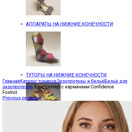
АППАРАТЫ НА НИЖНИЕ КОНЕЧНОСТИ
ТУТОРЫ НА НИЖНИЕ КОНЕЧНОСТИ
Увеличить
Главная
Каталог товаров
Экзопротезы и бельё
Бельё для
экзопротезов
Бюстгалтер с карманами Confidence
Foxtrot
Previous product
ИНДИВИДУАЛЬНЫЕ ОРТОПЕДИЧЕСКИЕ СТЕ