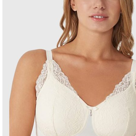
КОРСЕТ ФУНКЦИОНАЛЬНО-КОРРИГИРУЮЩИЙ 
ПРОТЕЗЫ ВЕРХНИХ КОНЕЧНОСТЕЙ
Ортопедическая обувь