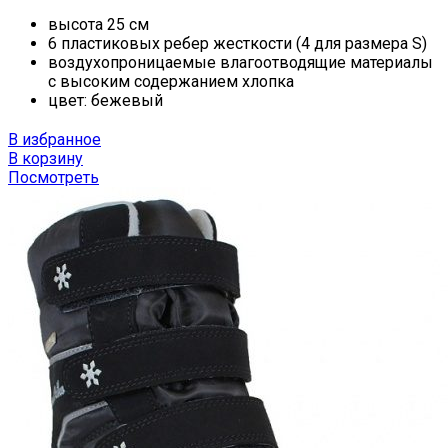
высота 25 см
6 пластиковых ребер жесткости (4 для размера S)
воздухопроницаемые влагоотводящие материалы
с высоким содержанием хлопка
цвет: бежевый
В избранное
В корзину
Посмотреть