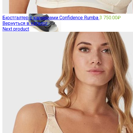
Бюстгалтер с карманами Confidence Rumba
3 750.00
₽
Вернуться в каталог
Next product
ДЕТСКАЯ ОРТОПЕДИЧЕСКАЯ ОБУВЬ
ЖЕНСКАЯ ОРТОПЕДИЧЕСКАЯ ОБУВЬ